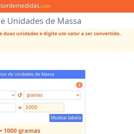
rsordemedidas
.com
de Unidades de Massa
ne duas unidades e digite um valor a ser convertido.
sor de Unidades de Massa
↺
=
Mostrar tabela
= 1000 gramas