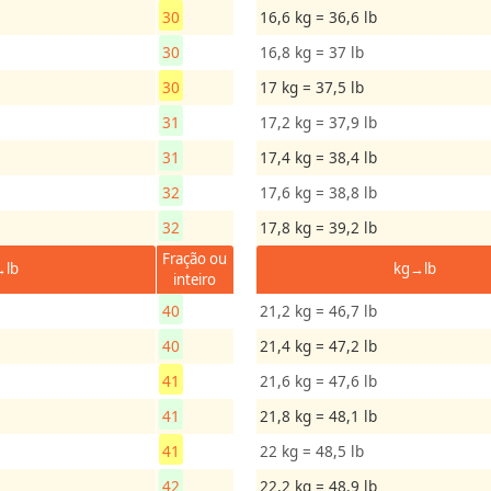
30
16,6 kg = 36,6 lb
30
16,8 kg = 37 lb
30
17 kg = 37,5 lb
31
17,2 kg = 37,9 lb
31
17,4 kg = 38,4 lb
32
17,6 kg = 38,8 lb
32
17,8 kg = 39,2 lb
Fração ou
→lb
kg→lb
inteiro
40
21,2 kg = 46,7 lb
40
21,4 kg = 47,2 lb
41
21,6 kg = 47,6 lb
41
21,8 kg = 48,1 lb
41
22 kg = 48,5 lb
42
22,2 kg = 48,9 lb