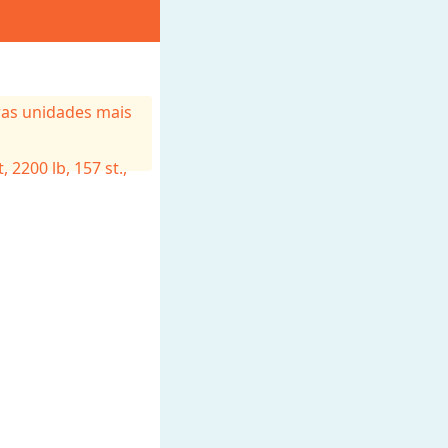
ras unidades mais
t, 2200
lb, 157
st.,