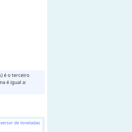
 é o terceiro
a é igual a:
versor de toneladas