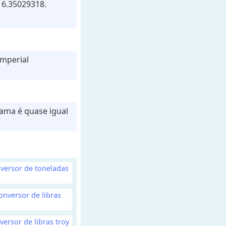
 6.35029318.
imperial
rama é quase igual
versor de toneladas
onversor de libras
versor de libras troy