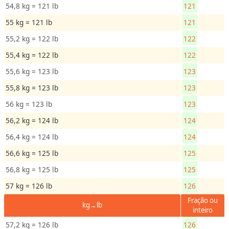
54,8 kg = 121 lb
121
55 kg = 121 lb
121
55,2 kg = 122 lb
122
55,4 kg = 122 lb
122
55,6 kg = 123 lb
123
55,8 kg = 123 lb
123
56 kg = 123 lb
123
56,2 kg = 124 lb
124
56,4 kg = 124 lb
124
56,6 kg = 125 lb
125
56,8 kg = 125 lb
125
57 kg = 126 lb
126
Fração ou
kg→lb
inteiro
57,2 kg = 126 lb
126