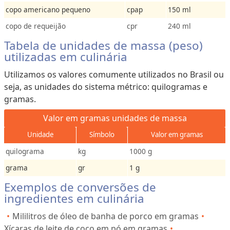
copo americano pequeno
cpap
150 ml
copo de requeijão
cpr
240 ml
Tabela de unidades de massa (peso)
utilizadas em culinária
Utilizamos os valores comumente utilizados no Brasil ou
seja, as unidades do sistema métrico: quilogramas e
gramas.
Valor em gramas unidades de massa
Unidade
Símbolo
Valor em gramas
quilograma
kg
1000 g
grama
gr
1 g
Exemplos de conversões de
ingredientes em culinária
Mililitros de óleo de banha de porco em gramas
Xícaras de leite de coco em pó em gramas