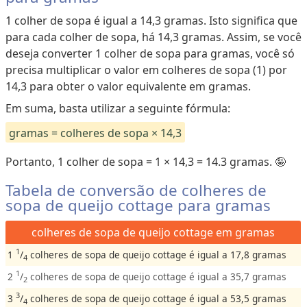
1 colher de sopa é igual a 14,3 gramas. Isto significa que
para cada colher de sopa, há 14,3 gramas. Assim, se você
deseja converter 1 colher de sopa para gramas, você só
precisa multiplicar o valor em colheres de sopa (1) por
14,3 para obter o valor equivalente em gramas.
Em suma, basta utilizar a seguinte fórmula:
gramas = colheres de sopa × 14,3
Portanto, 1 colher de sopa = 1 × 14,3 = 14.3 gramas. 🤪
Tabela de conversão de colheres de
sopa de queijo cottage para gramas
colheres de sopa de queijo cottage em gramas
1
1
/
colheres de sopa de queijo cottage é igual a 17,8 gramas
4
1
2
/
colheres de sopa de queijo cottage é igual a 35,7 gramas
2
3
3
/
colheres de sopa de queijo cottage é igual a 53,5 gramas
4