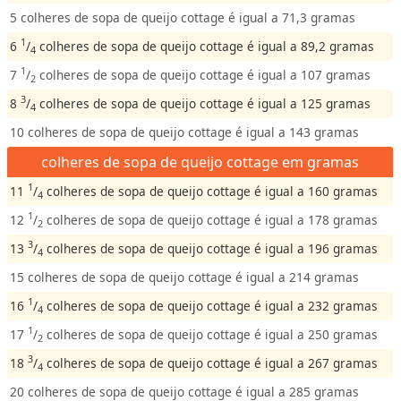
5 colheres de sopa de queijo cottage é igual a 71,3 gramas
1
6
/
colheres de sopa de queijo cottage é igual a 89,2 gramas
4
1
7
/
colheres de sopa de queijo cottage é igual a 107 gramas
2
3
8
/
colheres de sopa de queijo cottage é igual a 125 gramas
4
10 colheres de sopa de queijo cottage é igual a 143 gramas
colheres de sopa de queijo cottage em gramas
1
11
/
colheres de sopa de queijo cottage é igual a 160 gramas
4
1
12
/
colheres de sopa de queijo cottage é igual a 178 gramas
2
3
13
/
colheres de sopa de queijo cottage é igual a 196 gramas
4
15 colheres de sopa de queijo cottage é igual a 214 gramas
1
16
/
colheres de sopa de queijo cottage é igual a 232 gramas
4
1
17
/
colheres de sopa de queijo cottage é igual a 250 gramas
2
3
18
/
colheres de sopa de queijo cottage é igual a 267 gramas
4
20 colheres de sopa de queijo cottage é igual a 285 gramas