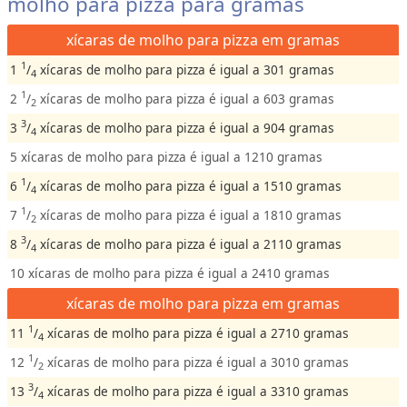
molho para pizza para gramas
xícaras de molho para pizza em gramas
1
1
/
xícaras de molho para pizza é igual a 301 gramas
4
1
2
/
xícaras de molho para pizza é igual a 603 gramas
2
3
3
/
xícaras de molho para pizza é igual a 904 gramas
4
5 xícaras de molho para pizza é igual a 1210 gramas
1
6
/
xícaras de molho para pizza é igual a 1510 gramas
4
1
7
/
xícaras de molho para pizza é igual a 1810 gramas
2
3
8
/
xícaras de molho para pizza é igual a 2110 gramas
4
10 xícaras de molho para pizza é igual a 2410 gramas
xícaras de molho para pizza em gramas
1
11
/
xícaras de molho para pizza é igual a 2710 gramas
4
1
12
/
xícaras de molho para pizza é igual a 3010 gramas
2
3
13
/
xícaras de molho para pizza é igual a 3310 gramas
4