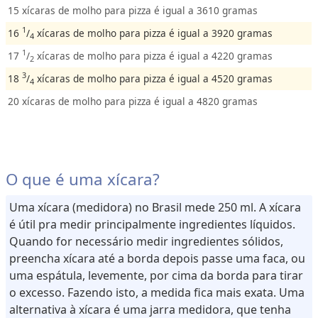
15 xícaras de molho para pizza é igual a 3610 gramas
1
16
/
xícaras de molho para pizza é igual a 3920 gramas
4
1
17
/
xícaras de molho para pizza é igual a 4220 gramas
2
3
18
/
xícaras de molho para pizza é igual a 4520 gramas
4
20 xícaras de molho para pizza é igual a 4820 gramas
O que é uma xícara?
Uma xícara (medidora) no Brasil mede 250 ml. A xícara
é útil pra medir principalmente ingredientes líquidos.
Quando for necessário medir ingredientes sólidos,
preencha xícara até a borda depois passe uma faca, ou
uma espátula, levemente, por cima da borda para tirar
o excesso. Fazendo isto, a medida fica mais exata. Uma
alternativa à xícara é uma jarra medidora, que tenha