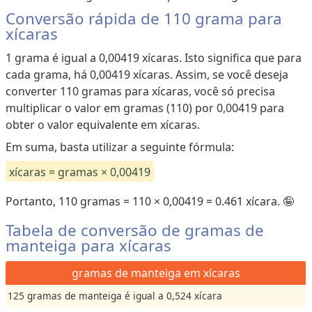
Conversão rápida de 110 grama para
xícaras
1 grama é igual a 0,00419 xícaras. Isto significa que para
cada grama, há 0,00419 xícaras. Assim, se você deseja
converter 110 gramas para xícaras, você só precisa
multiplicar o valor em gramas (110) por 0,00419 para
obter o valor equivalente em xícaras.
Em suma, basta utilizar a seguinte fórmula:
xícaras = gramas × 0,00419
Portanto, 110 gramas = 110 × 0,00419 = 0.461 xícara. 🤪
Tabela de conversão de gramas de
manteiga para xícaras
gramas de manteiga em xícaras
125 gramas de manteiga é igual a 0,524 xícara