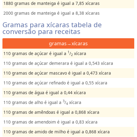
1880 gramas de manteiga é igual a 7,85 xícaras
2000 gramas de manteiga é igual a 8,38 xícaras
Gramas para xícaras tabela de
conversão para receitas
gramas→xícaras
1
110 gramas de açúcar é igual a
/
xícara
2
110 gramas de açúcar demerara é igual a 0,543 xícara
110 gramas de açúcar mascavo é igual a 0,473 xícara
110 gramas de açúcar refinado é igual a 0,55 xícara
110 gramas de água é igual a 0,44 xícara
3
110 gramas de alho é igual a
/
xícara
4
110 gramas de amêndoas é igual a 0,868 xícara
110 gramas de amendoim é igual a 0,83 xícara
110 gramas de amido de milho é igual a 0,868 xícara