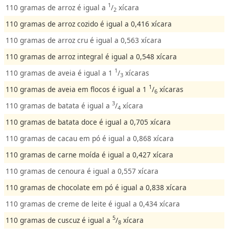
1
110 gramas de arroz é igual a
/
xícara
2
110 gramas de arroz cozido é igual a 0,416 xícara
110 gramas de arroz cru é igual a 0,563 xícara
110 gramas de arroz integral é igual a 0,548 xícara
1
110 gramas de aveia é igual a 1
/
xícaras
3
1
110 gramas de aveia em flocos é igual a 1
/
xícaras
6
3
110 gramas de batata é igual a
/
xícara
4
110 gramas de batata doce é igual a 0,705 xícara
110 gramas de cacau em pó é igual a 0,868 xícara
110 gramas de carne moída é igual a 0,427 xícara
110 gramas de cenoura é igual a 0,557 xícara
110 gramas de chocolate em pó é igual a 0,838 xícara
110 gramas de creme de leite é igual a 0,434 xícara
5
110 gramas de cuscuz é igual a
/
xícara
8