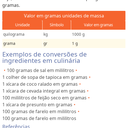
gramas.
Valor em gramas unidades de massa
Unidade
Símbolo
Valor em gramas
quilograma
kg
1000 g
grama
gr
1 g
Exemplos de conversões de
ingredientes em culinária
100 gramas de sal em mililitros
1 colher de sopa de tapioca em gramas
1 xícara de coco ralado em gramas
1 xícara de cevada integral em gramas
100 mililitros de feijão seco em gramas
1 xícara de presunto em gramas
100 gramas de farelo em mililitros
100 gramas de farelo em mililitros
Referências