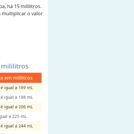
a, há 15 mililitros.
 multiplicar o valor
ililitros
e em mililitros
 é igual a 169 mL
 é igual a 188 mL
 é igual a 206 mL
igual a 225 mL
 é igual a 244 mL