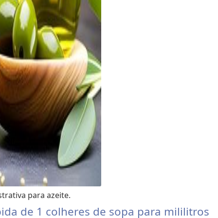
trativa para azeite.
da de 1 colheres de sopa para mililitros