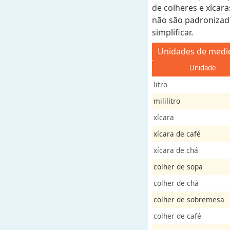
de colheres e xícar
não são padronizad
simplificar.
Unidades de medid
Unidade
litro
mililitro
xícara
xícara de café
xícara de chá
colher de sopa
colher de chá
colher de sobremesa
colher de café