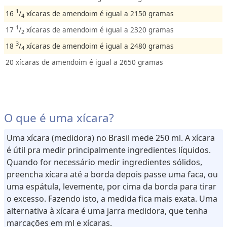
1
16
/
xícaras de amendoim é igual a 2150 gramas
4
1
17
/
xícaras de amendoim é igual a 2320 gramas
2
3
18
/
xícaras de amendoim é igual a 2480 gramas
4
20 xícaras de amendoim é igual a 2650 gramas
O que é uma xícara?
Uma xícara (medidora) no Brasil mede 250 ml. A xícara
é útil pra medir principalmente ingredientes líquidos.
Quando for necessário medir ingredientes sólidos,
preencha xícara até a borda depois passe uma faca, ou
uma espátula, levemente, por cima da borda para tirar
o excesso. Fazendo isto, a medida fica mais exata. Uma
alternativa à xícara é uma jarra medidora, que tenha
marcações em ml e xícaras.