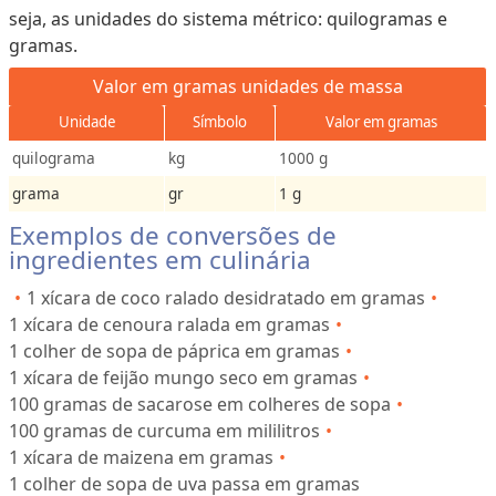
seja, as unidades do sistema métrico: quilogramas e
gramas.
Valor em gramas unidades de massa
Unidade
Símbolo
Valor em gramas
quilograma
kg
1000 g
grama
gr
1 g
Exemplos de conversões de
ingredientes em culinária
1 xícara de coco ralado desidratado em gramas
1 xícara de cenoura ralada em gramas
1 colher de sopa de páprica em gramas
1 xícara de feijão mungo seco em gramas
100 gramas de sacarose em colheres de sopa
100 gramas de curcuma em mililitros
1 xícara de maizena em gramas
1 colher de sopa de uva passa em gramas