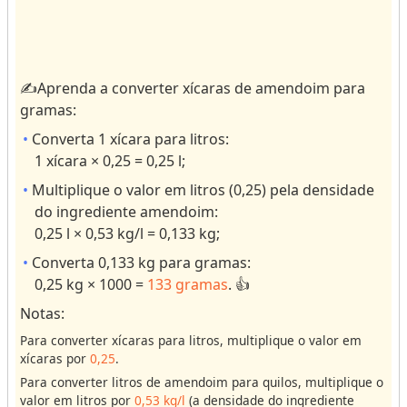
e
o
c
r
e
r
i
e
✍️Aprenda a converter xícaras de amendoim para
t
s
gramas:
a
ul
s
ts
Converta 1 xícara para litros:
.
1 xícara × 0,25 = 0,25 l;
C
o
Multiplique o valor em litros (0,25) pela densidade
n
do ingrediente amendoim:
v
e
0,25 l × 0,53 kg/l = 0,133 kg;
r
s
Converta 0,133 kg para gramas:
o
0,25 kg × 1000 =
133 gramas
. 👍
r
e
Notas:
s
Para converter xícaras para litros, multiplique o valor em
xícaras por
0,25
.
V
o
Para converter litros de amendoim para quilos, multiplique o
valor em litros por
0,53 kg/l
(a densidade do ingrediente
l