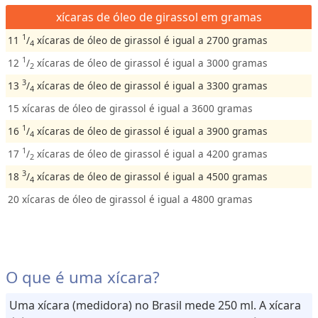
xícaras de óleo de girassol em gramas
1
11
/
xícaras de óleo de girassol é igual a 2700 gramas
4
1
12
/
xícaras de óleo de girassol é igual a 3000 gramas
2
3
13
/
xícaras de óleo de girassol é igual a 3300 gramas
4
15 xícaras de óleo de girassol é igual a 3600 gramas
1
16
/
xícaras de óleo de girassol é igual a 3900 gramas
4
1
17
/
xícaras de óleo de girassol é igual a 4200 gramas
2
3
18
/
xícaras de óleo de girassol é igual a 4500 gramas
4
20 xícaras de óleo de girassol é igual a 4800 gramas
O que é uma xícara?
Uma xícara (medidora) no Brasil mede 250 ml. A xícara