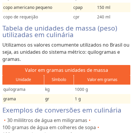
copo americano pequeno
cpap
150 ml
copo de requeijão
cpr
240 ml
Tabela de unidades de massa (peso)
utilizadas em culinária
Utilizamos os valores comumente utilizados no Brasil ou
seja, as unidades do sistema métrico: quilogramas e
gramas.
Valor em gramas unidades de massa
Unidade
Símbolo
Valor em gramas
quilograma
kg
1000 g
grama
gr
1 g
Exemplos de conversões em culinária
30 mililitros de água em miligramas
100 gramas de água em colheres de sopa