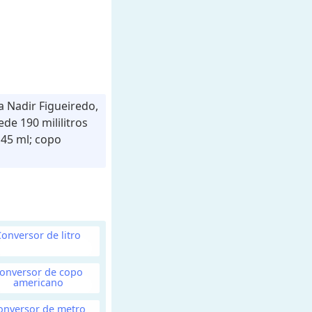
 Nadir Figueiredo,
de 190 mililitros
 45 ml; copo
Conversor de litro
onversor de copo
americano
onversor de metro